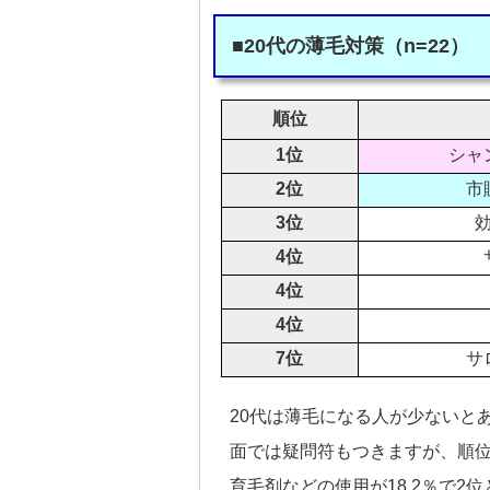
■20代の薄毛対策（n=22）
順位
1位
シャ
2位
市
3位
4位
4位
4位
7位
サ
20代は薄毛になる人が少ないと
面では疑問符もつきますが、順位
育毛剤などの使用が18.2％で2