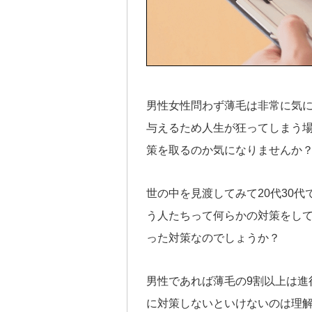
男性女性問わず薄毛は非常に気
与えるため人生が狂ってしまう
策を取るのか気になりませんか
世の中を見渡してみて20代30
う人たちって何らかの対策をし
った対策なのでしょうか？
男性であれば薄毛の9割以上は進
に対策しないといけないのは理