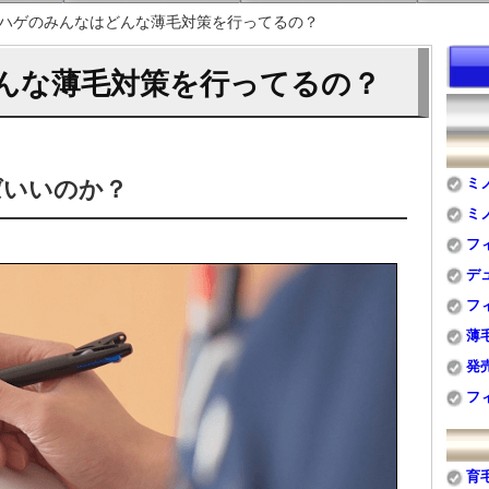
ハゲのみんなはどんな薄毛対策を行ってるの？
んな薄毛対策を行ってるの？
ミ
ばいいのか？
ミ
フ
デ
フ
薄
発
フ
育