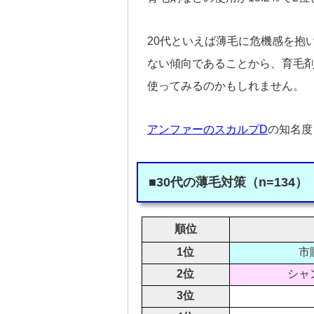
20代といえば薄毛に危機感を抱
ない傾向であることから、育毛
使ってみるのかもしれません。
アンファーのスカルプD
の知名度
■30代の薄毛対策（n=134）
順位
1位
市
2位
シャ
3位