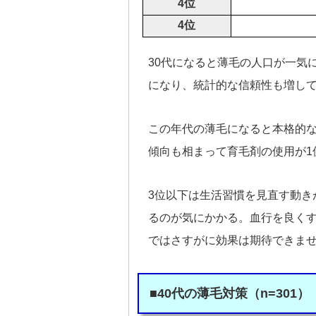
4位
4位
30代になると薄毛の人口が一気
になり、統計的な信頼性も増し
この年代の薄毛になると本格的な
傾向も相まって育毛剤の使用が1
3位以下は生活習慣を見直す動き
るのが気にかかる。血行を良くす
ではさすがに効果は期待できま
■40代の薄毛対策（n=301）