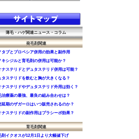
サイトマップ
薄毛・ハゲ関連ニュース・コラム
発毛剤関連
ノタブとプロペシア併用の効果と副作用
ノキシジルと育毛剤の併用は可能か？
ィナステリドとデュタステリド併用は可能？
ュタステリドを飲むと胸が大きくなる？
ィナステリドやデュタステリド外用は効く？
毛治療薬の最強、最良の組み合わせは？
売延期のザガーロはいつ販売されるのか？
ィナステリドの副作用はプラシーボ効果？
育毛剤関連
毛剤イクオスが12月1日より大幅値下げ