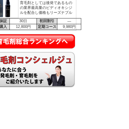
育毛剤としては後発であるもの
の業界最高量のピディオキシジ
ルを配合し価格もリーズナブル
保証
30日
初回割引
―
購入
12,800円
定期コース
9,980円
育毛剤総合ランキング
育毛コンシェルジュ