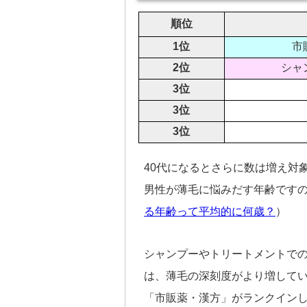
順位
1位
市
2位
シャ
3位
3位
3位
40代になるとさらに数は増え対象
男性が薄毛に悩みだす年齢です
る年齢って平均的に何歳？
）
シャンプーやトリートメントで
は、薄毛の深刻度がより増して
「市販薬・漢方」がランクイン